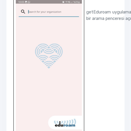
getEduroam uygulaması
bir arama penceresi açıl