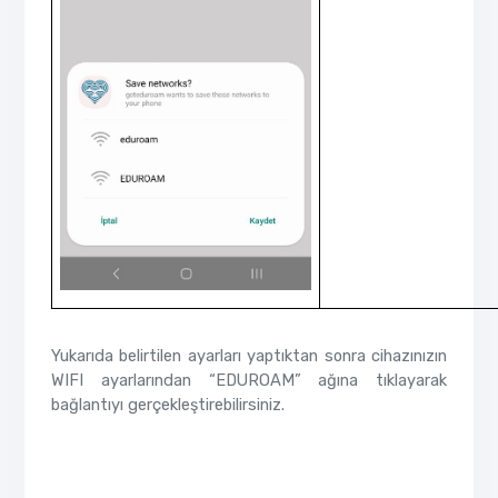
Yukarıda belirtilen ayarları yaptıktan sonra cihazınızın
WIFI ayarlarından “EDUROAM” ağına tıklayarak
bağlantıyı gerçekleştirebilirsiniz.