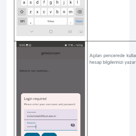
Açılan pencerede kullan
hesap bilgilerinizi yaza