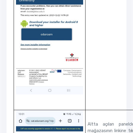
Altta açılan panel
mağazasının linkine t